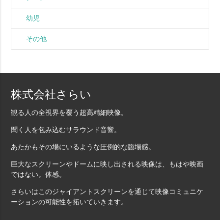
幼児
その他
株式会社さらい
観る人の全視界を覆う超高精細映像。
聞く人を包み込むサラウンド音響。
あたかもその場にいるような圧倒的な臨場感。
巨大なスクリーンやドームに映し出される映像は、もはや映画
ではない。体感。
さらいはこのジャイアントスクリーンを通じて映像コミュニケ
ーションの可能性を拓いていきます。