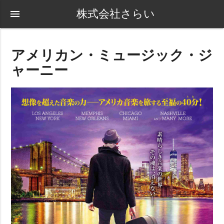
株式会社さらい
menu
アメリカン・ミュージック・ジ
ャーニー