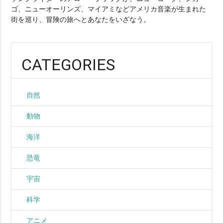
ゴ、ニューオーリンズ、マイアミなどアメリカ音楽が生まれた
街を巡り、冒険の旅へとあなたをいざなう。
CATEGORIES
自然
動物
海洋
恐竜
宇宙
科学
アニメ