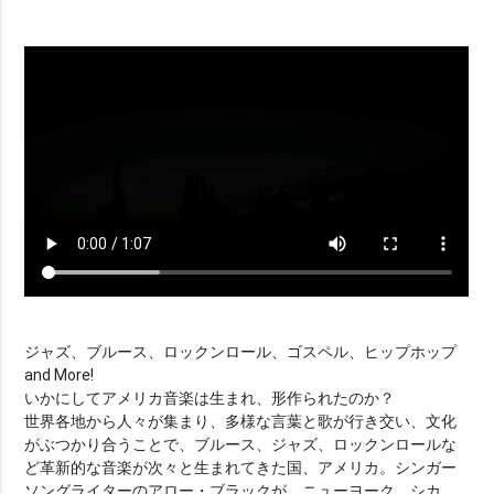
ジャズ、ブルース、ロックンロール、ゴスペル、ヒップホップ
and More!
いかにしてアメリカ音楽は生まれ、形作られたのか？
世界各地から人々が集まり、多様な言葉と歌が行き交い、文化
がぶつかり合うことで、ブルース、ジャズ、ロックンロールな
ど革新的な音楽が次々と生まれてきた国、アメリカ。シンガー
ソングライターのアロー・ブラックが、ニューヨーク、シカ