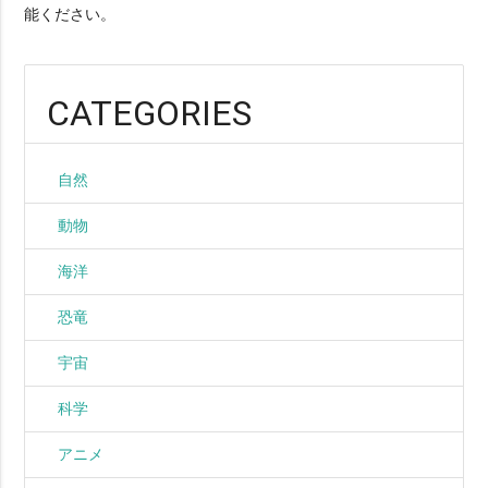
能ください。
CATEGORIES
自然
動物
海洋
恐竜
宇宙
科学
アニメ