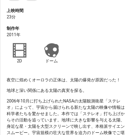
上映時間
23分
制作年
2011年
2D
ドーム
夜空に煌めくオーロラの正体は、太陽の爆発が原因だった！
地球と深い関係にある太陽の真実を探る。
2006年10月に打ち上げられたNASAの太陽観測衛星「ステレ
オ」によって、宇宙から届けられる新たな太陽の映像や情報は
科学者たちを驚かせました。本作では「ステレオ」打ち上げか
らその活動を追っています。地球に大きな影響を与える太陽、
身近な星・太陽を大型スクリーンで映し出す、本格派サイエン
スムービー。宇宙規模の壮大な世界を迫力のドーム映像でご堪