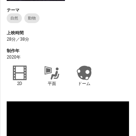
テーマ
自然
動物
上映時間
28分／38分
制作年
2020年
2D
平面
ドーム