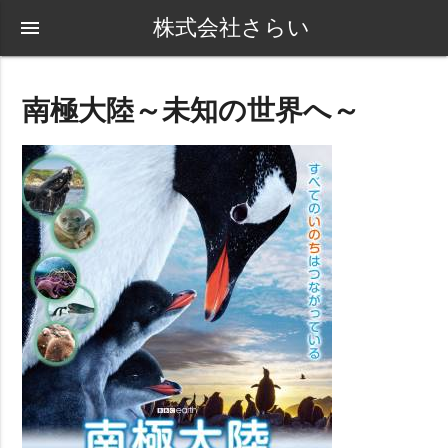
株式会社さらい
menu
南極大陸～未知の世界へ～