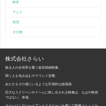
科学
アニメ
幼児
その他
株式会社さらい
観る人の全視界を覆う超高精細映像。
聞く人を包み込むサラウンド音響。
あたかもその場にいるような圧倒的な臨場感。
巨大なスクリーンやドームに映し出される映像は、もはや映画
ではない。体感。
さらいはこのジャイアントスクリーンを通じて映像コミュニケ