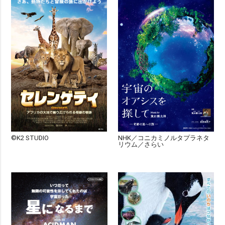
©K2 STUDIO
NHK／コニカミノルタプラネタ
リウム／さらい