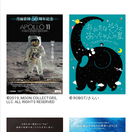
©2019, MOON COLLECTORS,
© ROBOT/さらい
LLC. ALL RIGHTS RESERVED