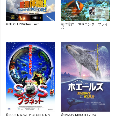
©NEXTEP/Video Tech
制作著作 NHKエンタープライ
ズ
©2002 NWAVE PICTURES N.V.
© MMXV MACGILLVRAY