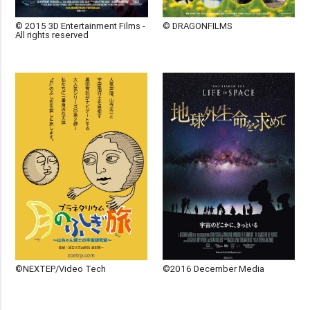
© 2015 3D Entertainment Films -
© DRAGONFILMS
All rights reserved
©NEXTEP/Video Tech
©2016 December Media