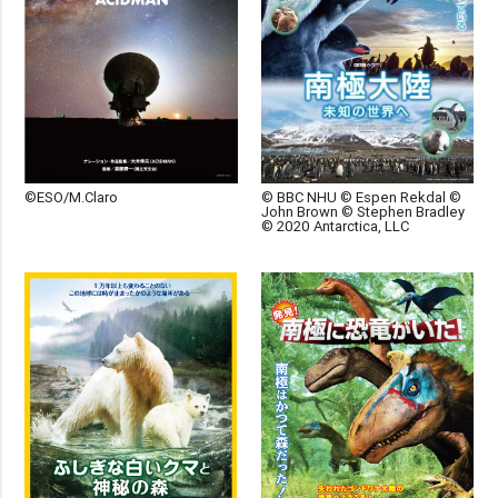
©ESO/M.Claro
© BBC NHU © Espen Rekdal ©
John Brown © Stephen Bradley
© 2020 Antarctica, LLC