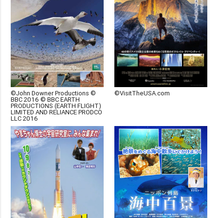
©John Downer Productions ©
©VisitTheUSA.com
BBC 2016 © BBC EARTH
PRODUCTIONS (EARTH FLIGHT)
LIMITED AND RELIANCE PRODCO
LLC 2016