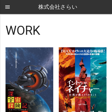
株式会社さらい
menu
WORK