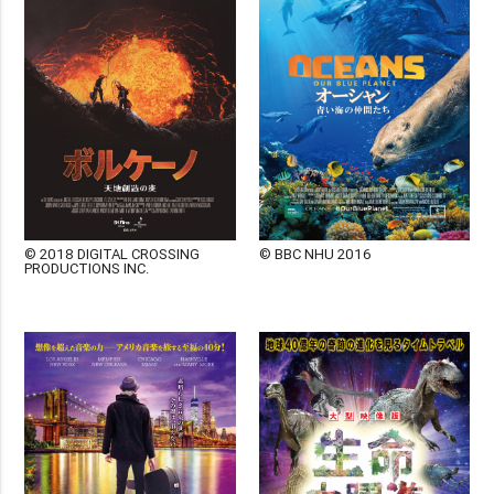
© 2018 DIGITAL CROSSING
© BBC NHU 2016
PRODUCTIONS INC.